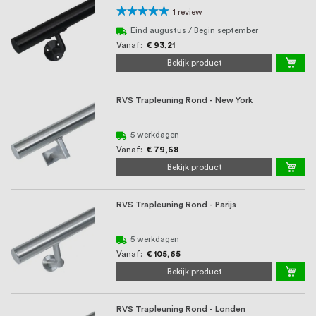
Waardering:
1
review
100%
Eind augustus / Begin september
Vanaf
€ 93,21
Bekijk product
RVS Trapleuning Rond - New York
5 werkdagen
Vanaf
€ 79,68
Bekijk product
RVS Trapleuning Rond - Parijs
5 werkdagen
Vanaf
€ 105,65
Bekijk product
RVS Trapleuning Rond - Londen