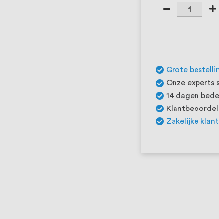
Grote bestelli
Onze experts s
14 dagen beden
Klantbeoordeli
Zakelijke klan