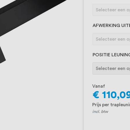
AFWERKING UIT
POSITIE LEUNI
Vanaf
€ 110,0
Prijs per trapleun
incl. btw