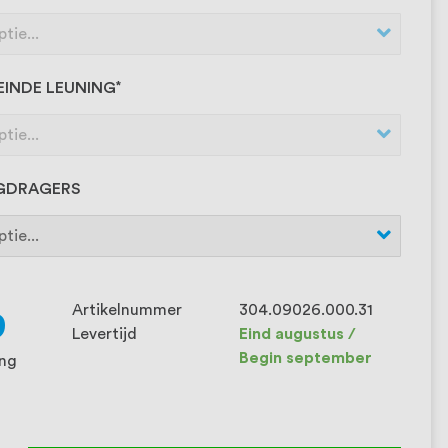
EINDE LEUNING
NGDRAGERS
Artikelnummer
304.09026.000.31
9
Levertijd
Eind augustus /
Begin september
ing