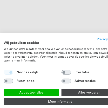
Privacy
Wij gebruiken cookies
We kunnen deze plaatsen voor analyse van onze bezoekersgegevens, om onze
website te verbeteren, gepersonaliseerde inhoud te tonen en om jou een geweld
website-ervaring te bieden. Voor meer informatie over de cookies die we gebrui
30 - 250 CM
open je meer informatie.
Noodzakelijk
Prestatie
Functioneel
Advertenties
Accepteer alles
Alles weigeren
Meer informatie