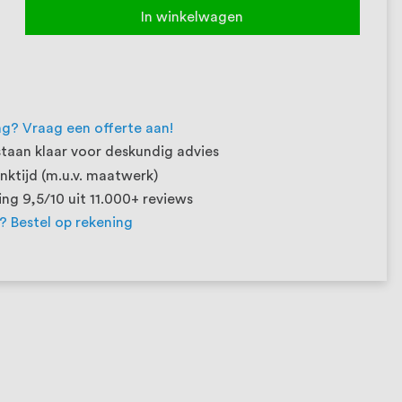
In winkelwagen
ng? Vraag een offerte aan!
taan klaar voor deskundig advies
ktijd (m.u.v. maatwerk)
ng 9,5/10 uit 11.000+ reviews
t? Bestel op rekening