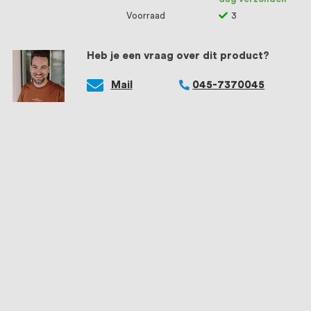
Voorraad
3
Heb je een vraag over dit product?
Mail
045-7370045