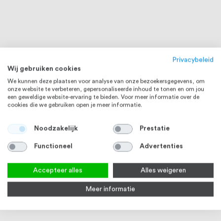
Privacybeleid
Wij gebruiken cookies
We kunnen deze plaatsen voor analyse van onze bezoekersgegevens, om
onze website te verbeteren, gepersonaliseerde inhoud te tonen en om jou
een geweldige website-ervaring te bieden. Voor meer informatie over de
cookies die we gebruiken open je meer informatie.
Noodzakelijk
Prestatie
Functioneel
Advertenties
RVS 304
RVS 304
Accepteer alles
Alles weigeren
Meer informatie