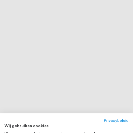
Privacybeleid
Wij gebruiken cookies
RVS 316
RVS 316