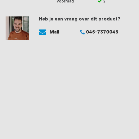
Voorraad
2
Heb je een vraag over dit product?
Mail
045-7370045