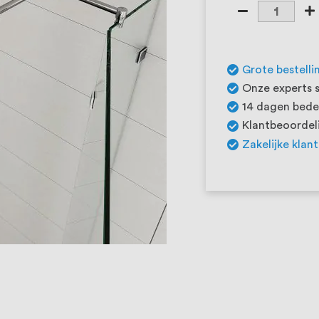
Grote bestelli
Onze experts s
14 dagen beden
Klantbeoordeli
Zakelijke klan