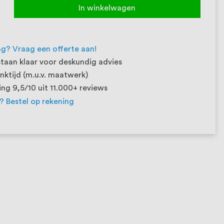
In winkelwagen
ng? Vraag een offerte aan!
taan klaar voor deskundig advies
ktijd (m.u.v. maatwerk)
ng 9,5/10 uit 11.000+ reviews
t? Bestel op rekening