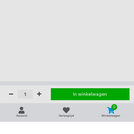
In winkelwagen
0
Account
Verlanglijst
Winkelwagen