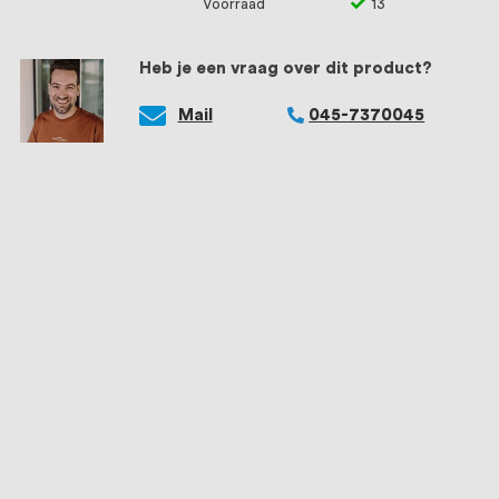
Voorraad
13
Heb je een vraag over dit product?
Mail
045-7370045