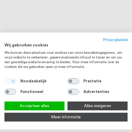
Privacybeleid
Wij gebruiken cookies
We kunnen deze plaatsen voor analyse van onze bezoekersgegevens, om
onze website te verbeteren, gepersonaliseerde inhoud te tonen en om jou
een geweldige website-ervaring te bieden. Voor meer informatie over de
cookies die we gebruiken open je meer informatie.
Noodzakelijk
Prestatie
Functioneel
Advertenties
Accepteer alles
Alles weigeren
RVS 304
RVS 304
Meer informatie