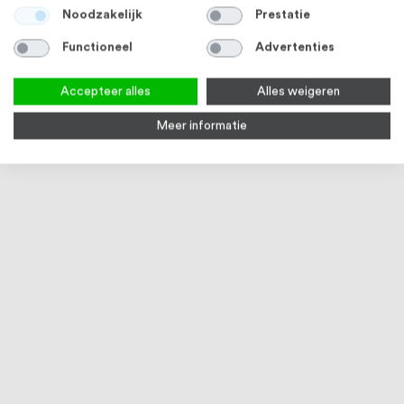
Noodzakelijk
Prestatie
Functioneel
Advertenties
Accepteer alles
Alles weigeren
Meer informatie