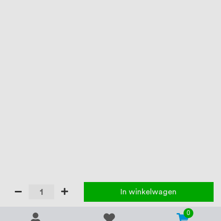
In winkelwagen
0