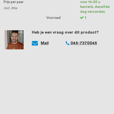
Prijs per paar
voor 14.00 u
besteld, dezelfde
incl. btw
dag verzonden
Voorraad
1
Heb je een vraag over dit product?
Mail
045-7370045