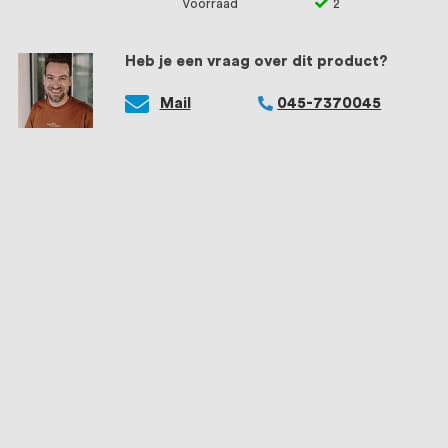
Voorraad
2
Heb je een vraag over dit product?
Mail
045-7370045