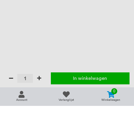
In winkelwagen
0
Account
Verlanglijst
Winkelwagen