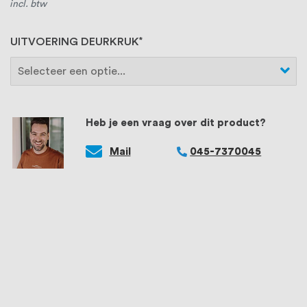
incl. btw
UITVOERING DEURKRUK
Heb je een vraag over dit product?
Mail
045-7370045