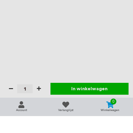
In winkelwagen
0
Account
Verlanglijst
Winkelwagen