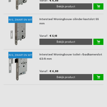
Vanaf
€ 6,88
Bekijk product
Intersteel Woningbouw cilinder kastslot 55
RVS, ZWART EN WIT
mm
Vanaf
€ 5,18
Bekijk product
Intersteel Woningbouw toilet-/badkamerslot
RVS, ZWART EN WIT
63/8 mm
Vanaf
€ 6,88
Bekijk product