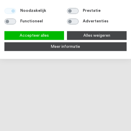
Bekijk product
Noodzakelijk
Prestatie
Functioneel
Advertenties
Accepteer alles
Alles weigeren
Meer informatie