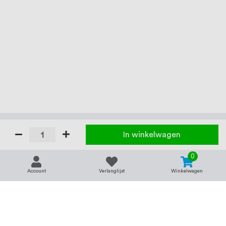
In winkelwagen
0
Account
Verlanglijst
Winkelwagen
Contact
Service & support