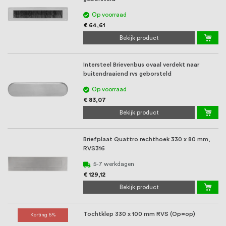
Op voorraad
€ 64,61
Bekijk product
Intersteel Brievenbus ovaal verdekt naar
buitendraaiend rvs geborsteld
Op voorraad
€ 83,07
Bekijk product
Briefplaat Quattro rechthoek 330 x 80 mm,
RVS316
5-7 werkdagen
€ 129,12
Bekijk product
Tochtklep 330 x 100 mm RVS (Op=op)
Korting 5%