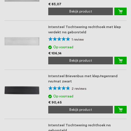
€ 83,07
Bekijk product
Intersteel Tochtwering rechthoek met klep
verdekt rvs geborsteld
Waardering:
1
review
100%
Op voorraad
€ 106,14
Bekijk product
Intersteel Brievenbus met klep/regenrand
rvs/mat zwart
Waardering:
2
reviews
90%
Op voorraad
€ 90,45
Bekijk product
Intersteel Tochtwering rechthoek rvs
geborsteld