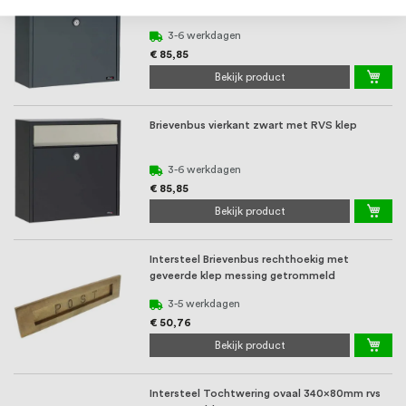
3-6 werkdagen
€ 85,85
Bekijk product
Brievenbus vierkant zwart met RVS klep
3-6 werkdagen
€ 85,85
Bekijk product
Intersteel Brievenbus rechthoekig met
geveerde klep messing getrommeld
3-5 werkdagen
€ 50,76
Bekijk product
Intersteel Tochtwering ovaal 340x80mm rvs