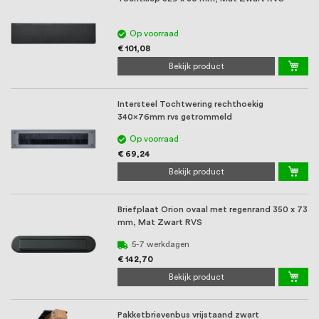
Op voorraad
€ 101,08
Bekijk product
Intersteel Tochtwering rechthoekig
340x76mm rvs getrommeld
Op voorraad
€ 69,24
Bekijk product
Briefplaat Orion ovaal met regenrand 350 x 73
mm, Mat Zwart RVS
5-7 werkdagen
€ 142,70
Bekijk product
Pakketbrievenbus vrijstaand zwart