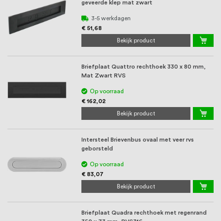
geveerde klep mat zwart
3-5 werkdagen
€ 51,68
Bekijk product
Briefplaat Quattro rechthoek 330 x 80 mm,
Mat Zwart RVS
Op voorraad
€ 162,02
Bekijk product
Intersteel Brievenbus ovaal met veer rvs
geborsteld
Op voorraad
€ 83,07
Bekijk product
Briefplaat Quadra rechthoek met regenrand