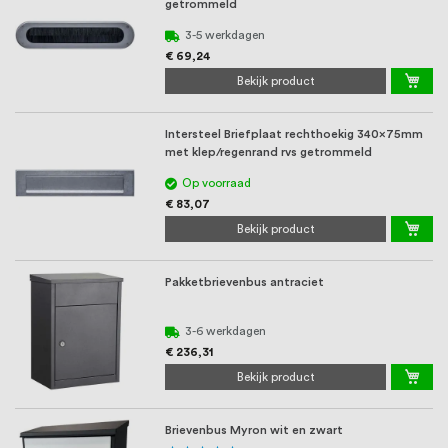
getrommeld
3-5 werkdagen
€ 69,24
Bekijk product
Intersteel Briefplaat rechthoekig 340x75mm
met klep/regenrand rvs getrommeld
Op voorraad
€ 83,07
Bekijk product
Pakketbrievenbus antraciet
3-6 werkdagen
€ 236,31
Bekijk product
Brievenbus Myron wit en zwart