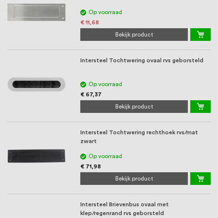
Op voorraad
€ 11,68
Bekijk product
Intersteel Tochtwering ovaal rvs geborsteld
Op voorraad
€ 67,37
Bekijk product
Intersteel Tochtwering rechthoek rvs/mat
zwart
Op voorraad
€ 71,98
Bekijk product
Intersteel Brievenbus ovaal met
klep/regenrand rvs geborsteld