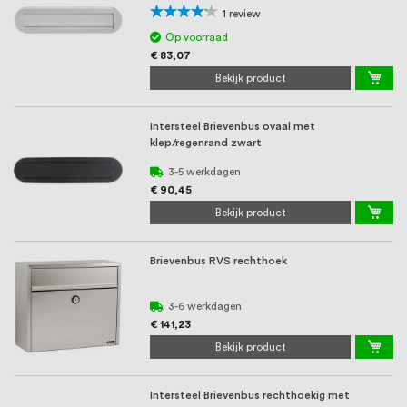
Waardering:
1
review
80%
Op voorraad
€ 83,07
Bekijk product
Intersteel Brievenbus ovaal met
klep/regenrand zwart
3-5 werkdagen
€ 90,45
Bekijk product
Brievenbus RVS rechthoek
3-6 werkdagen
€ 141,23
Bekijk product
Intersteel Brievenbus rechthoekig met