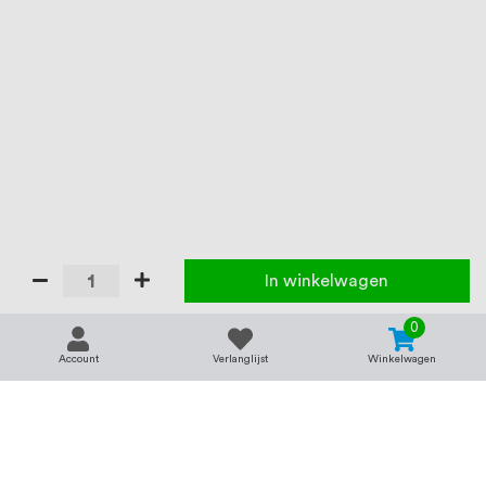
In winkelwagen
0
Account
Verlanglijst
Winkelwagen