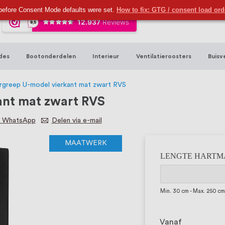
ijna 20 jaar ervaring in RVS producten vo
before Consent Mode defaults were set.
How to fix: GTG / consent load or
sters en bouwbeslag. In onze webshop vind
00 hoogwaardige RVS artikelen direct uit
des
Bootonderdelen
Interieur
Ventilatieroosters
Buisv
t produceren, geheel volgens jouw specif
, want we geloven dat een goede relatie m
greep U-model vierkant mat zwart RVS
nt mat zwart RVS
a WhatsApp
Delen via e-mail
MAATWERK
LENGTE HARTMAAT 
Min. 30 cm - Max. 250 c
Vanaf