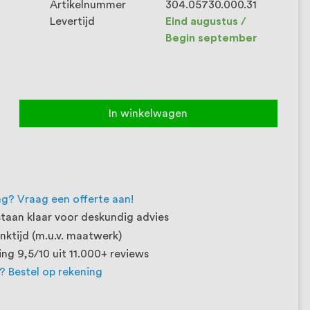
Artikelnummer
304.05730.000.31
Levertijd
Eind augustus /
Begin september
In winkelwagen
ng? Vraag een offerte aan!
taan klaar voor deskundig advies
ktijd (m.u.v. maatwerk)
ng 9,5/10 uit 11.000+ reviews
t? Bestel op rekening