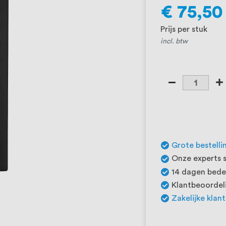
€ 75,50
Prijs per stuk
incl. btw
Grote bestelli
Onze experts s
14 dagen beden
Klantbeoordeli
Zakelijke klan