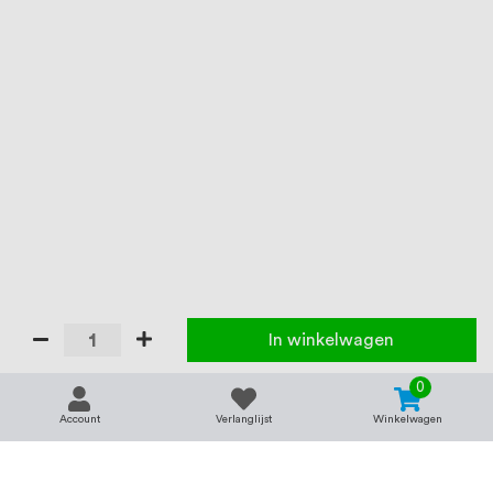
In winkelwagen
0
Account
Verlanglijst
Winkelwagen