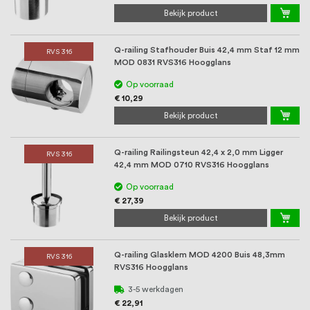
Bekijk product
Q-railing Stafhouder Buis 42,4 mm Staf 12 mm
RVS 316
MOD 0831 RVS316 Hoogglans
Op voorraad
€ 10,29
Bekijk product
Q-railing Railingsteun 42,4 x 2,0 mm Ligger
RVS 316
42,4 mm MOD 0710 RVS316 Hoogglans
Op voorraad
€ 27,39
Bekijk product
Q-railing Glasklem MOD 4200 Buis 48,3mm
RVS 316
RVS316 Hoogglans
3-5 werkdagen
€ 22,91