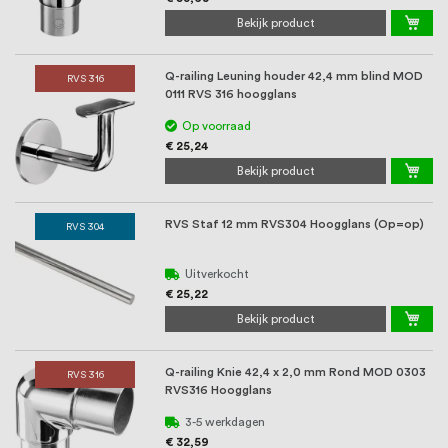
Bekijk product
Q-railing Leuning houder 42,4 mm blind MOD
RVS 316
0111 RVS 316 hoogglans
Op voorraad
€ 25,24
Bekijk product
RVS Staf 12 mm RVS304 Hoogglans (Op=op)
RVS 304
Uitverkocht
€ 25,22
Bekijk product
Q-railing Knie 42,4 x 2,0 mm Rond MOD 0303
RVS 316
RVS316 Hoogglans
3-5 werkdagen
€ 32,59