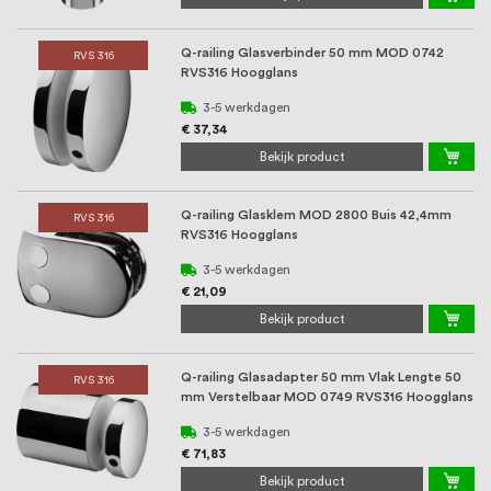
Q-railing Glasverbinder 50 mm MOD 0742
RVS 316
RVS316 Hoogglans
3-5 werkdagen
€ 37,34
Bekijk product
Q-railing Glasklem MOD 2800 Buis 42,4mm
RVS 316
RVS316 Hoogglans
3-5 werkdagen
€ 21,09
Bekijk product
Q-railing Glasadapter 50 mm Vlak Lengte 50
RVS 316
mm Verstelbaar MOD 0749 RVS316 Hoogglans
3-5 werkdagen
€ 71,83
Bekijk product