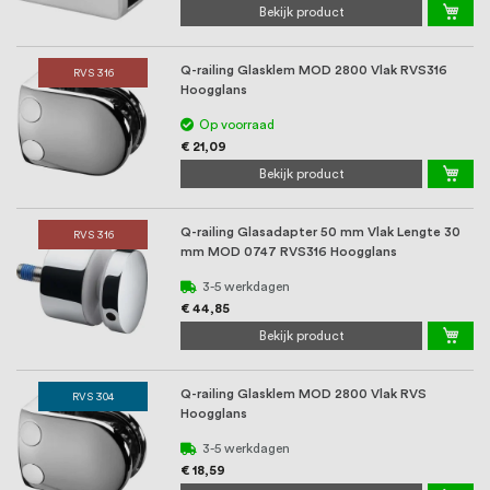
Bekijk product
Q-railing Glasklem MOD 2800 Vlak RVS316
RVS 316
Hoogglans
Op voorraad
€ 21,09
Bekijk product
Q-railing Glasadapter 50 mm Vlak Lengte 30
RVS 316
mm MOD 0747 RVS316 Hoogglans
3-5 werkdagen
€ 44,85
Bekijk product
Q-railing Glasklem MOD 2800 Vlak RVS
RVS 304
Hoogglans
3-5 werkdagen
€ 18,59