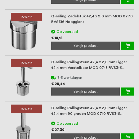
Q-railing Zadelstuk 42,4 x 2,0 mm MOD 0770
RVS 316
RVS316 Hoogglans
Op voorraad
€ 18,15
Bekijk product
Q-railing Railingsteun 42,4 x 2,0 mm Ligger
RVS 316
42,4 mm Verstelbaar MOD 0718 RVS316
Hoogglans
3-5 werkdagen
€ 28,44
Bekijk product
Q-railing Railingsteun 42,4 x 2,0 mm Ligger
RVS 316
42,4 mm 90 graden MOD 0710 RVS316
Hoogglans
Op voorraad
€ 27,39
Bekijk product