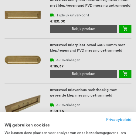
Intersteel Briefplaat rechthoekig 340x75mm
met klep/regenrand PVD messing getrommeld
Tijdelijk uitverkocht
€ 120,00
Bekijk product
Intersteel Briefplaat ovaal 340x80mm met
klep/regenrand PVD messing getrommeld
3-5 werkdagen
€ 115,37
Bekijk product
Intersteel Brievenbus rechthoekig met
geveerde klep messing getrommeld
3-5 werkdagen
€ 50,76
Bekijk product
Privacybeleid
Wij gebruiken cookies
We kunnen deze plaatsen voor analyse van onze bezoekersgegevens, om