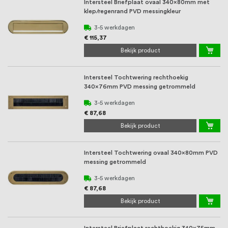
Intersteel Briefplaat ovaal 340x80mm met
klep/regenrand PVD messingkleur
3-5 werkdagen
€ 115,37
Bekijk product
Intersteel Tochtwering rechthoekig
340x76mm PVD messing getrommeld
3-5 werkdagen
€ 87,68
Bekijk product
Intersteel Tochtwering ovaal 340x80mm PVD
messing getrommeld
3-5 werkdagen
€ 87,68
Bekijk product