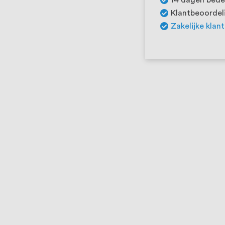
Klantbeoordeli
Zakelijke klan