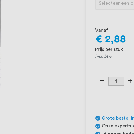
Vanaf
€ 2,88
Prijs per stuk
incl. btw
Grote bestelli
Onze experts s
14 dagen beden