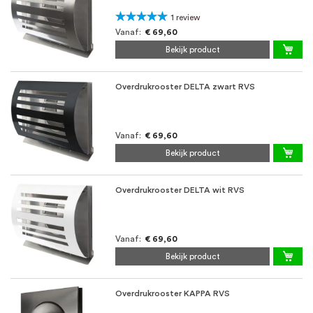
Waardering:
1
review
100%
Vanaf
€ 69,60
Bekijk product
Overdrukrooster DELTA zwart RVS
Vanaf
€ 69,60
Bekijk product
Overdrukrooster DELTA wit RVS
Vanaf
€ 69,60
Bekijk product
Overdrukrooster KAPPA RVS