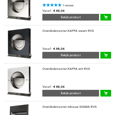
Waardering:
1
review
100%
Vanaf
€ 88,06
Bekijk product
Overdrukrooster KAPPA zwart RVS
Vanaf
€ 88,06
Bekijk product
Overdrukrooster KAPPA wit RVS
Vanaf
€ 88,06
Bekijk product
Overdrukrooster inbouw SIGMA RVS