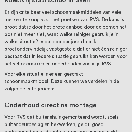
Roestvrij staal schoonmaken
Er zijn ontelbaar veel schoonmaakmiddelen van vele
merken te koop voor het poetsen van RVS. De kans is
groot dat je door het grote aanbod door de bomen het
bos niet meer ziet, want welke reiniger gebruik je in
welke situatie? In de loop der jaren heb ik
proefondervindelijk vastgesteld dat er niet één reiniger
bestaat dat in iedere situatie gebruikt kan worden voor
het schoonmaken en onderhouden van al je RVS.
Voor elke situatie is er een geschikt
schoonmaakmiddel. Deze kunnen we verdelen in de
volgende categorieën:
Onderhoud direct na montage
Voor RVS dat buitenshuis gemonteerd wordt, zoals
buitendeurbeslag en hekwerken, geldt: goed
onderhoud begint direct na montage. Een geschikt