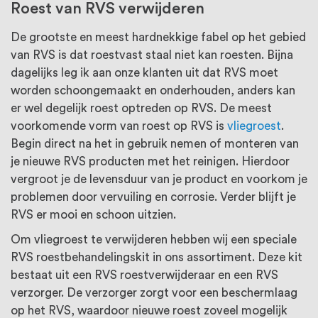
Roest van RVS verwijderen
De grootste en meest hardnekkige fabel op het gebied
van RVS is dat roestvast staal niet kan roesten. Bijna
dagelijks leg ik aan onze klanten uit dat RVS moet
worden schoongemaakt en onderhouden, anders kan
er wel degelijk roest optreden op RVS. De meest
voorkomende vorm van roest op RVS is
vliegroest
.
Begin direct na het in gebruik nemen of monteren van
je nieuwe RVS producten met het reinigen. Hierdoor
vergroot je de levensduur van je product en voorkom je
problemen door vervuiling en corrosie. Verder blijft je
RVS er mooi en schoon uitzien.
Om vliegroest te verwijderen hebben wij een speciale
RVS roestbehandelingskit in ons assortiment. Deze kit
bestaat uit een RVS roestverwijderaar en een RVS
verzorger. De verzorger zorgt voor een beschermlaag
op het RVS, waardoor nieuwe roest zoveel mogelijk