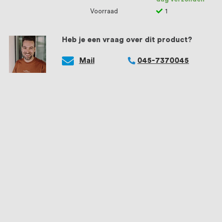
Voorraad
1
Heb je een vraag over dit product?
Mail
045-7370045