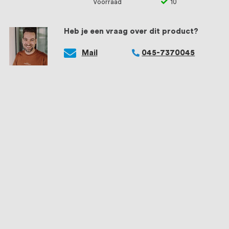
Voorraad
10
Heb je een vraag over dit product?
Mail
045-7370045