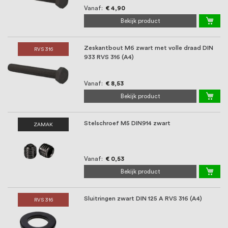
Vanaf
€ 4,90
Bekijk product
Zeskantbout M6 zwart met volle draad DIN
RVS 316
933 RVS 316 (A4)
Vanaf
€ 8,53
Bekijk product
Stelschroef M5 DIN914 zwart
ZAMAK
Vanaf
€ 0,53
Bekijk product
Sluitringen zwart DIN 125 A RVS 316 (A4)
RVS 316