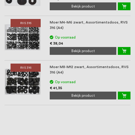
Bekijk product
Moer M4-M6 zwart, Assortimentsdoos, RVS
RVS 316
316 (A4)
Op voorraad
€ 38,04
Bekijk product
Moer M8-M12 zwart, Assortimentsdoos, RVS
RVS 316
316 (A4)
Op voorraad
€ 41,35
Bekijk product