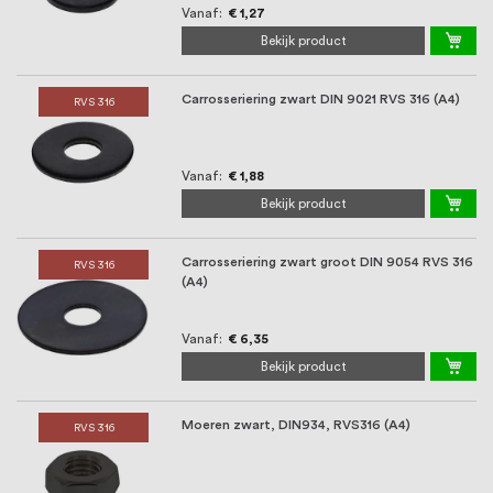
Vanaf
€ 1,27
Bekijk product
Carrosseriering zwart DIN 9021 RVS 316 (A4)
RVS 316
Vanaf
€ 1,88
Bekijk product
Carrosseriering zwart groot DIN 9054 RVS 316
RVS 316
(A4)
Vanaf
€ 6,35
Bekijk product
Moeren zwart, DIN934, RVS316 (A4)
RVS 316