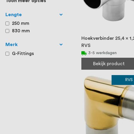
Toon meer opties
Lengte
250 mm
830 mm
Hoekverbinder 25,4 x 1
Merk
RVS
3-5 werkdagen
G-Fittings
Bekijk product
RVS