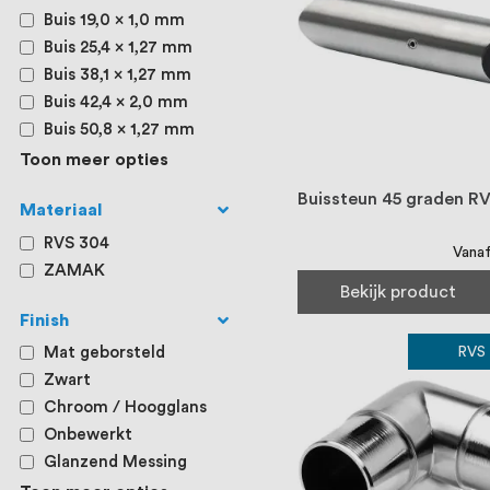
Buis 19,0 x 1,0 mm
Buis 25,4 x 1,27 mm
Buis 38,1 x 1,27 mm
Buis 42,4 x 2,0 mm
Buis 50,8 x 1,27 mm
Toon meer opties
Buissteun 45 graden R
Materiaal
RVS 304
Vana
ZAMAK
Bekijk product
Finish
RVS
Mat geborsteld
Zwart
Chroom / Hoogglans
Onbewerkt
Glanzend Messing