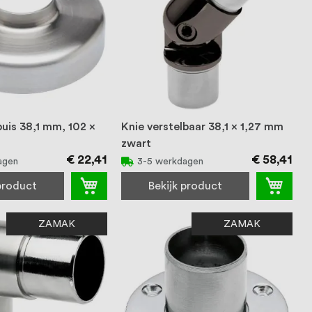
uis 38,1 mm, 102 x
Knie verstelbaar 38,1 x 1,27 mm
zwart
€ 22,41
€ 58,41
agen
3-5 werkdagen
 product
Bekijk product
ZAMAK
ZAMAK