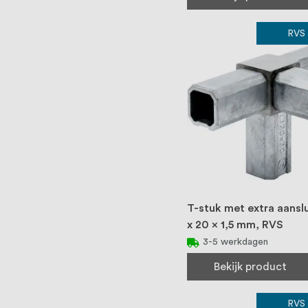
RVS
T-stuk met extra aanslu
x 20 x 1,5 mm, RVS
3-5 werkdagen
Bekijk product
RVS