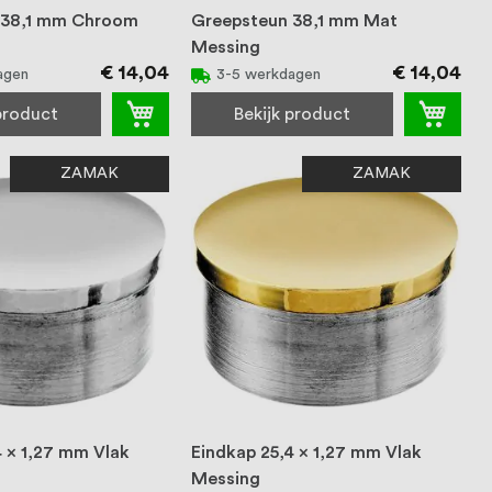
 38,1 mm Chroom
Greepsteun 38,1 mm Mat
Messing
€ 14,04
€ 14,04
agen
3-5 werkdagen
 product
Bekijk product
ZAMAK
ZAMAK
4 x 1,27 mm Vlak
Eindkap 25,4 x 1,27 mm Vlak
Messing