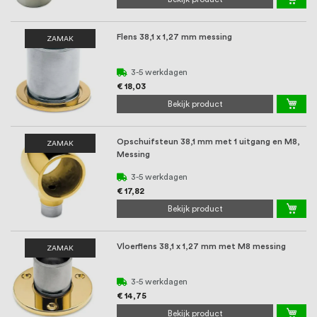
Flens 38,1 x 1,27 mm messing
ZAMAK
3-5 werkdagen
€ 18,03
Bekijk product
Opschuifsteun 38,1 mm met 1 uitgang en M8,
ZAMAK
Messing
3-5 werkdagen
€ 17,82
Bekijk product
Vloerflens 38,1 x 1,27 mm met M8 messing
ZAMAK
3-5 werkdagen
€ 14,75
Bekijk product