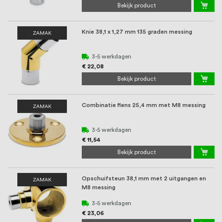
Bekijk product
Knie 38,1 x 1,27 mm 135 graden messing
ZAMAK
3-5 werkdagen
€ 22,08
Bekijk product
Combinatie flens 25,4 mm met M8 messing
ZAMAK
3-5 werkdagen
€ 11,54
Bekijk product
Opschuifsteun 38,1 mm met 2 uitgangen en
ZAMAK
M8 messing
3-5 werkdagen
€ 23,06