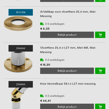
Afdekkap voor vloerflens 25,4 mm, Mat
RVS 304
Messing
3-5 werkdagen
€ 6,03
Bekijk product
Vloerflens 25,4 x 1,27 mm, Met M8, Mat
ZAMAK
Messing
3-5 werkdagen
€ 15,20
Bekijk product
Knie Verstelbaar 38,1 x 1,27 mm messing
ZAMAK
3-5 werkdagen
€ 46,61
Bekijk product