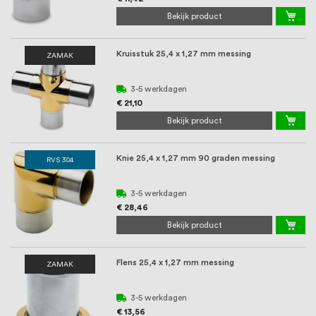
Bekijk product
Kruisstuk 25,4 x 1,27 mm messing
ZAMAK
3-5 werkdagen
€ 21,10
Bekijk product
Knie 25,4 x 1,27 mm 90 graden messing
RVS 304
3-5 werkdagen
€ 28,46
Bekijk product
Flens 25,4 x 1,27 mm messing
ZAMAK
3-5 werkdagen
€ 13,56