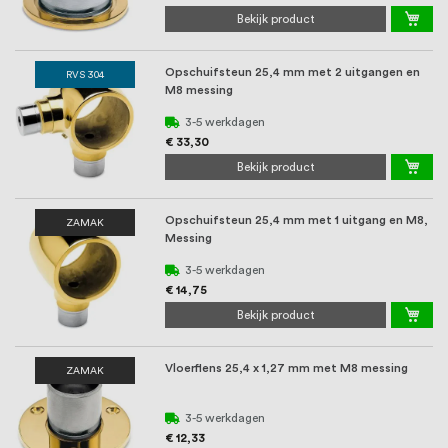
Bekijk product
Opschuifsteun 25,4 mm met 2 uitgangen en
RVS 304
M8 messing
3-5 werkdagen
€ 33,30
Bekijk product
Opschuifsteun 25,4 mm met 1 uitgang en M8,
ZAMAK
Messing
3-5 werkdagen
€ 14,75
Bekijk product
Vloerflens 25,4 x 1,27 mm met M8 messing
ZAMAK
3-5 werkdagen
€ 12,33