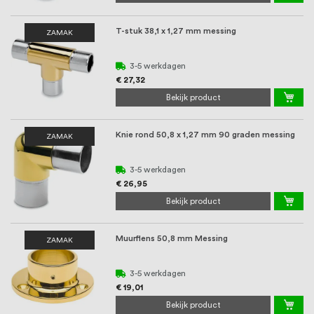
T-stuk 38,1 x 1,27 mm messing
ZAMAK
3-5 werkdagen
€ 27,32
Bekijk product
Knie rond 50,8 x 1,27 mm 90 graden messing
ZAMAK
3-5 werkdagen
€ 26,95
Bekijk product
Muurflens 50,8 mm Messing
ZAMAK
3-5 werkdagen
€ 19,01
Bekijk product