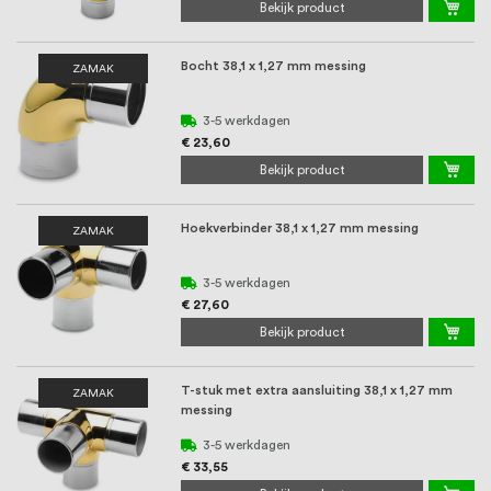
Bekijk product
Bocht 38,1 x 1,27 mm messing
ZAMAK
3-5 werkdagen
€ 23,60
Bekijk product
Hoekverbinder 38,1 x 1,27 mm messing
ZAMAK
3-5 werkdagen
€ 27,60
Bekijk product
T-stuk met extra aansluiting 38,1 x 1,27 mm
ZAMAK
messing
3-5 werkdagen
€ 33,55