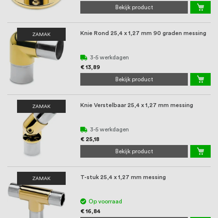
Bekijk product
Knie Rond 25,4 x 1,27 mm 90 graden messing
ZAMAK
3-5 werkdagen
€ 13,89
Bekijk product
Knie Verstelbaar 25,4 x 1,27 mm messing
ZAMAK
3-5 werkdagen
€ 25,18
Bekijk product
T-stuk 25,4 x 1,27 mm messing
ZAMAK
Op voorraad
€ 16,84