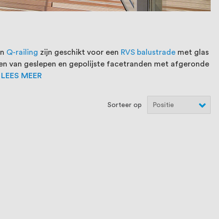
an
Q-railing
zijn geschikt voor een
RVS balustrade
met glas
ien van geslepen en gepolijste facetranden met afgeronde
LEES MEER
Sorteer op