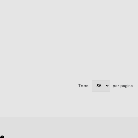
Toon
per pagina
de