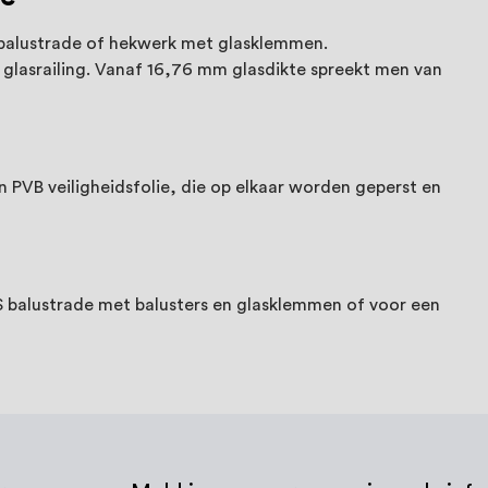
 balustrade of hekwerk met glasklemmen.
 glasrailing. Vanaf 16,76 mm glasdikte spreekt men van
n PVB veiligheidsfolie, die op elkaar worden geperst en
VS balustrade met balusters en glasklemmen of voor een