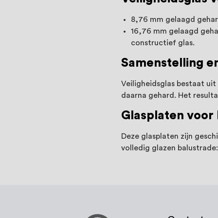
8,76 mm gelaagd gehard 
16,76 mm gelaagd gehard
constructief glas.
Samenstelling e
Veiligheidsglas bestaat ui
daarna gehard. Het resultaa
Glasplaten voor
Deze glasplaten zijn gesch
volledig glazen balustrade: