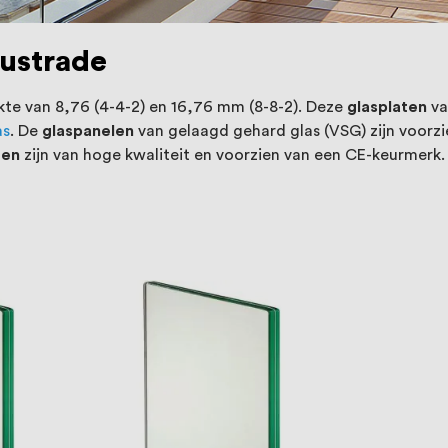
lustrade
te van 8,76 (4-4-2) en 16,76 mm (8-8-2). Deze
glasplaten
v
as
. De
glaspanelen
van gelaagd gehard glas (VSG) zijn voorz
ten
zijn van hoge kwaliteit en voorzien van een CE-keurmerk.