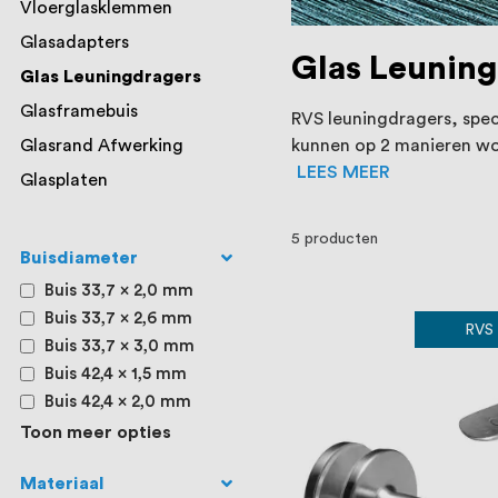
Vloerglasklemmen
Glasadapters
Glas Leuning
Glas Leuningdragers
Glasframebuis
RVS leuningdragers, spec
Glasrand Afwerking
kunnen op 2 manieren wo
LEES MEER
Glasplaten
5
producten
Buisdiameter
Buis 33,7 x 2,0 mm
Buis 33,7 x 2,6 mm
RVS
Buis 33,7 x 3,0 mm
Buis 42,4 x 1,5 mm
Buis 42,4 x 2,0 mm
Toon meer opties
Materiaal