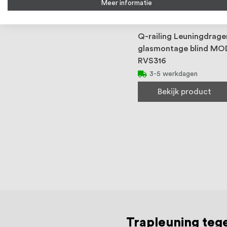
Meer informatie
Q-railing Leuningdrager
glasmontage blind MO
RVS316
3-5 werkdagen
Bekijk product
Trapleuning teg