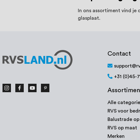
In ons assortiment vind je
glasplaat.
Contact
support@rv
+31 (0)45-
Assortimen
Alle categori
RVS voor bedr
Balustrade o
RVS op maat
Merken