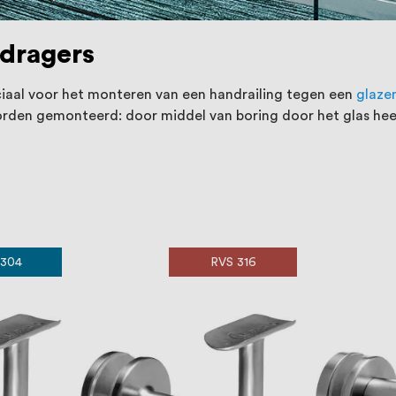
dragers
iaal voor het monteren van een handrailing tegen een
glaze
rden gemonteerd: door middel van boring door het glas hee
 304
RVS 316