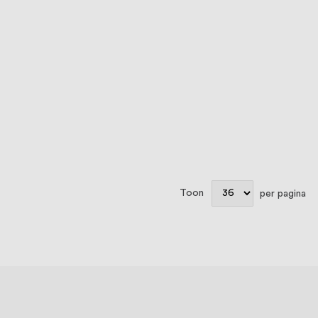
Toon
per pagina