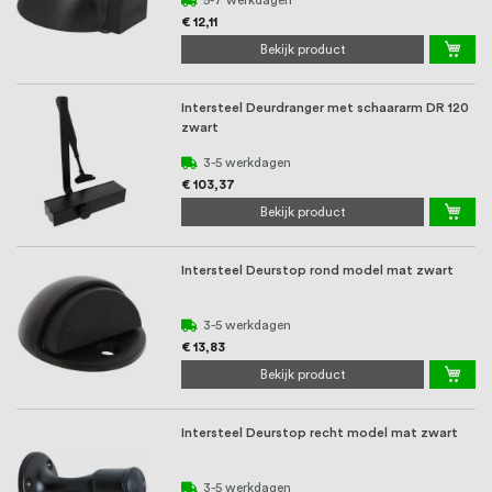
€ 12,11
Bekijk product
Intersteel Deurdranger met schaararm DR 120
zwart
3-5 werkdagen
€ 103,37
Bekijk product
Intersteel Deurstop rond model mat zwart
3-5 werkdagen
€ 13,83
Bekijk product
Intersteel Deurstop recht model mat zwart
3-5 werkdagen