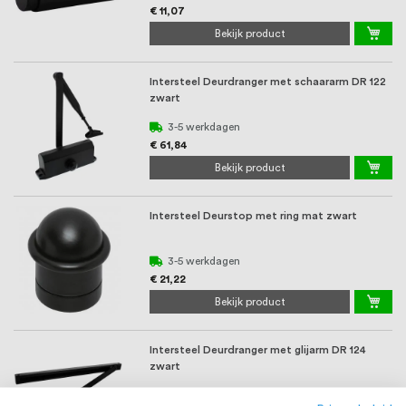
€ 11,07
Bekijk product
Intersteel Deurdranger met schaararm DR 122
zwart
3-5 werkdagen
€ 61,84
Bekijk product
Intersteel Deurstop met ring mat zwart
3-5 werkdagen
€ 21,22
Bekijk product
Intersteel Deurdranger met glijarm DR 124
zwart
Op voorraad