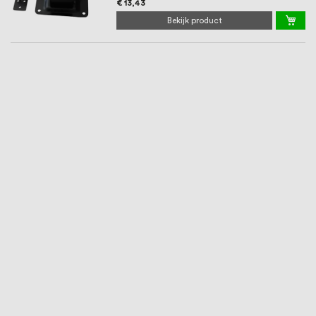
€ 13,43
Bekijk product