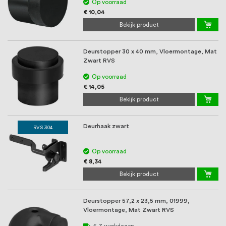
oprichting staat persoonlijke service bij
Op voorraad
€ 10,04
ons voorop, want we geloven dat een
Bekijk product
goede relatie met onze klanten het
Deurstopper 30 x 40 mm, Vloermontage, Mat
verschil maakt.
Zwart RVS
Op voorraad
€ 14,05
Bekijk product
Deurhaak zwart
RVS 304
Op voorraad
€ 8,34
Bekijk product
Deurstopper 57,2 x 23,5 mm, 01999,
Vloermontage, Mat Zwart RVS
5-7 werkdagen