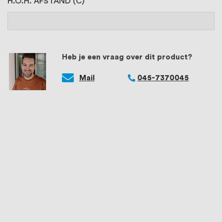
H.O.H. AFSTAND (C)
Heb je een vraag over dit product?
Mail
045-7370045