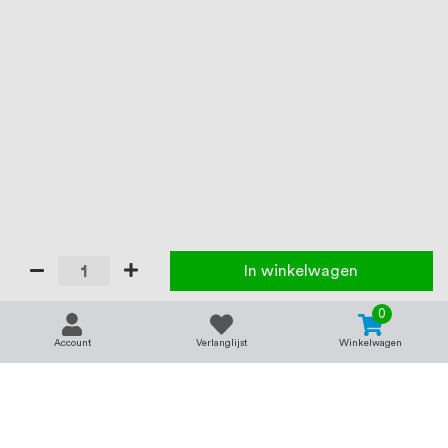
In winkelwagen
0
Account
Verlanglijst
Winkelwagen