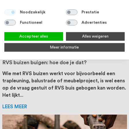
LEES MEER
Noodzakelijk
Prestatie
Functioneel
Advertenties
Accepteer alles
Alles weigeren
Meer informatie
RVS buizen buigen: hoe doe je dat?
Wie met RVS buizen werkt voor bijvoorbeeld een
trapleuning, balustrade of meubelproject, is wel eens
op de vraag gestuit of RVS buis gebogen kan worden.
Het lijkt
...
LEES MEER