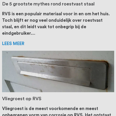
De 5 grootste mythes rond roestvast staal
RVS is een populair materiaal voor in en om het huis.
Toch blijft er nog veel onduidelijk over roestvast
staal, en dit leidt vaak tot onbegrip bij de
eindgebruiker.
...
LEES MEER
Vliegroest op RVS
Vliegroest is de meest voorkomende en meest
onbegrepen vorm van corrosie op RVS. Het ontstaat