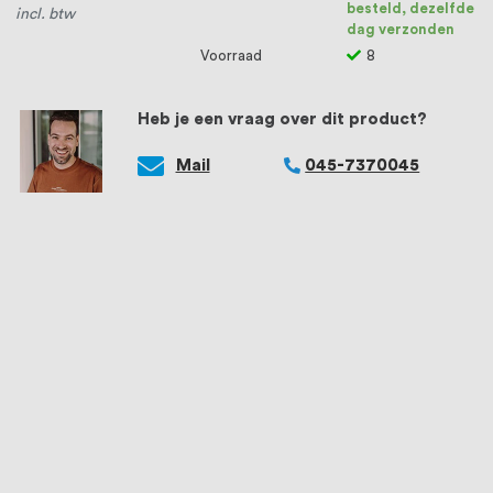
besteld, dezelfde
incl. btw
dag verzonden
Voorraad
8
Heb je een vraag over dit product?
Mail
045-7370045