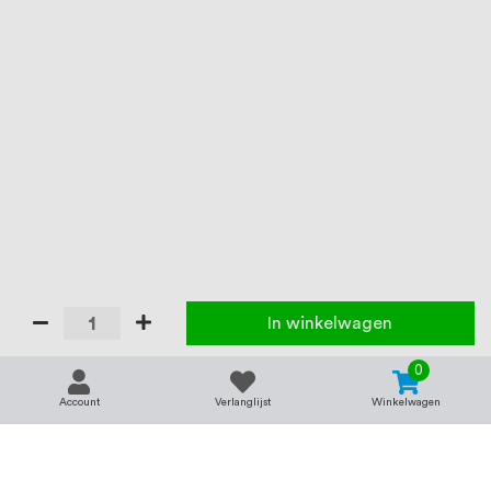
In winkelwagen
0
Account
Verlanglijst
Winkelwagen