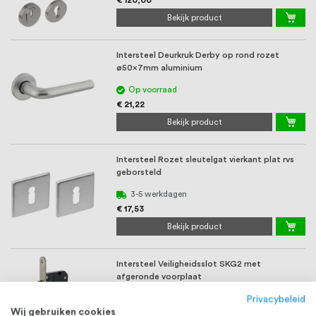
Bekijk product
Intersteel Deurkruk Derby op rond rozet
ø50x7mm aluminium
Op voorraad
€ 21,22
Bekijk product
Intersteel Rozet sleutelgat vierkant plat rvs
geborsteld
3-5 werkdagen
€ 17,53
Bekijk product
Intersteel Veiligheidsslot SKG2 met
afgeronde voorplaat
Privacybeleid
Wij gebruiken cookies
Vanaf
€ 35,99