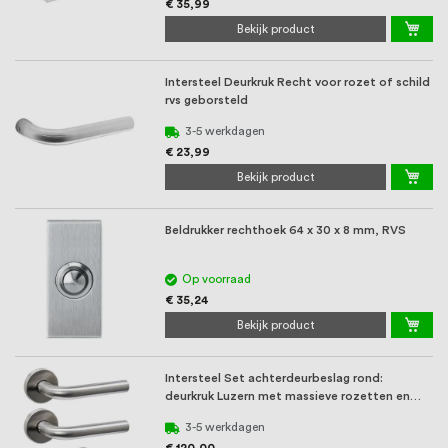
€ 35,99
Bekijk product
Intersteel Deurkruk Recht voor rozet of schild
rvs geborsteld
3-5 werkdagen
€ 23,99
Bekijk product
Beldrukker rechthoek 64 x 30 x 8 mm, RVS
Op voorraad
€ 35,24
Bekijk product
Intersteel Set achterdeurbeslag rond:
deurkruk Luzern met massieve rozetten en
SKG3 veilig ...
3-5 werkdagen
€ 120,00