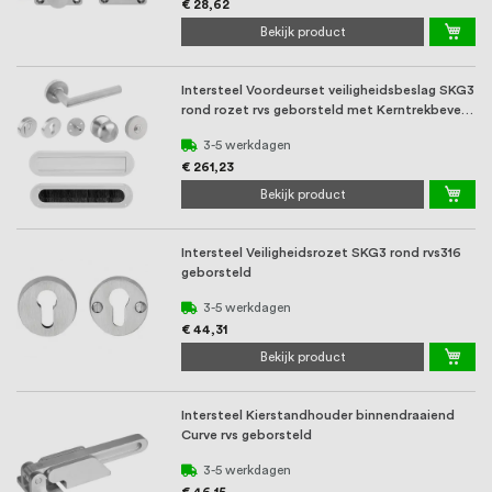
€ 28,62
Bekijk product
Intersteel Voordeurset veiligheidsbeslag SKG3
rond rozet rvs geborsteld met Kerntrekbeveil
...
3-5 werkdagen
€ 261,23
Bekijk product
Intersteel Veiligheidsrozet SKG3 rond rvs316
geborsteld
3-5 werkdagen
€ 44,31
Bekijk product
Intersteel Kierstandhouder binnendraaiend
Curve rvs geborsteld
3-5 werkdagen