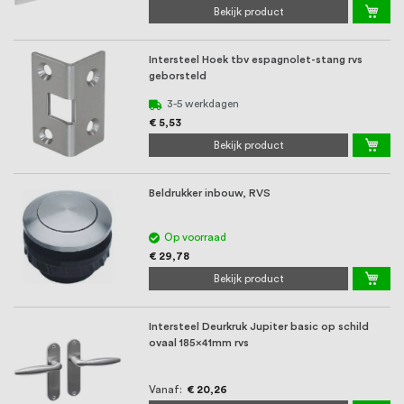
Bekijk product
Intersteel Hoek tbv espagnolet-stang rvs
geborsteld
3-5 werkdagen
€ 5,53
Bekijk product
Beldrukker inbouw, RVS
Op voorraad
€ 29,78
Bekijk product
Intersteel Deurkruk Jupiter basic op schild
ovaal 185x41mm rvs
Vanaf
€ 20,26