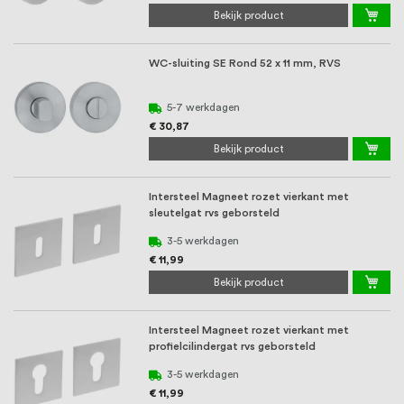
Bekijk product
WC-sluiting SE Rond 52 x 11 mm, RVS
5-7 werkdagen
€ 30,87
Bekijk product
Intersteel Magneet rozet vierkant met
sleutelgat rvs geborsteld
3-5 werkdagen
€ 11,99
Bekijk product
Intersteel Magneet rozet vierkant met
profielcilindergat rvs geborsteld
3-5 werkdagen
€ 11,99