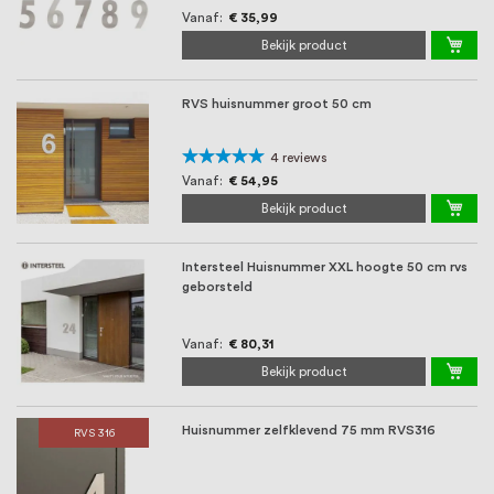
Vanaf
€ 35,99
Bekijk product
RVS huisnummer groot 50 cm
Waardering:
4
reviews
95%
Vanaf
€ 54,95
Bekijk product
Intersteel Huisnummer XXL hoogte 50 cm rvs
geborsteld
Vanaf
€ 80,31
Bekijk product
Huisnummer zelfklevend 75 mm RVS316
RVS 316