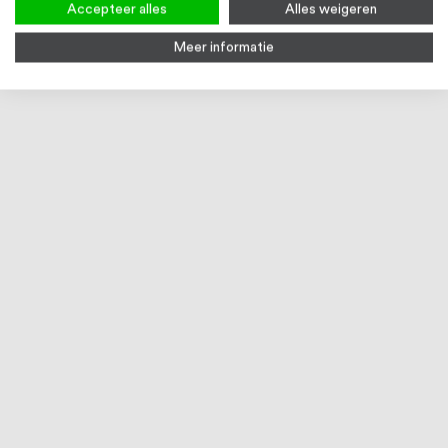
Accepteer alles
Alles weigeren
Meer informatie