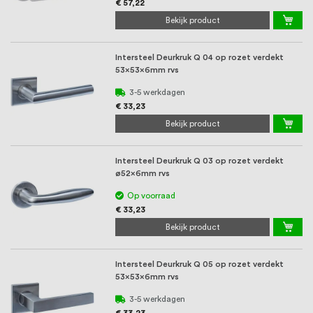
€ 57,22
Bekijk product
Intersteel Deurkruk Q 04 op rozet verdekt
53x53x6mm rvs
3-5 werkdagen
€ 33,23
Bekijk product
Intersteel Deurkruk Q 03 op rozet verdekt
ø52x6mm rvs
Op voorraad
€ 33,23
Bekijk product
Intersteel Deurkruk Q 05 op rozet verdekt
53x53x6mm rvs
3-5 werkdagen