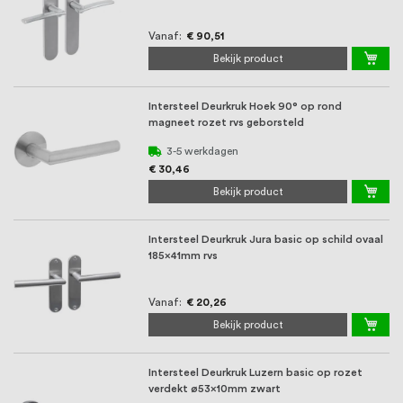
Vanaf
€ 90,51
Bekijk product
Intersteel Deurkruk Hoek 90° op rond
magneet rozet rvs geborsteld
3-5 werkdagen
€ 30,46
Bekijk product
Intersteel Deurkruk Jura basic op schild ovaal
185x41mm rvs
Vanaf
€ 20,26
Bekijk product
Intersteel Deurkruk Luzern basic op rozet
verdekt ø53x10mm zwart