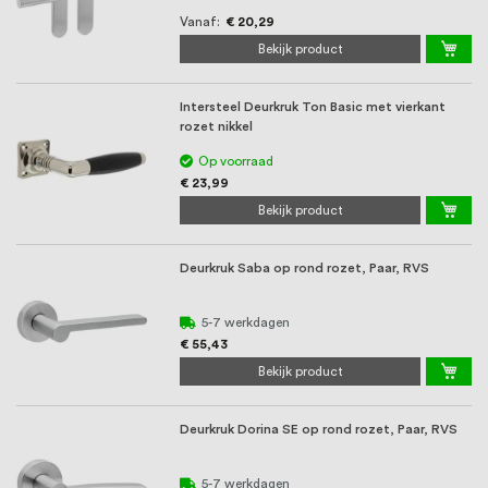
Vanaf
€ 20,29
Bekijk product
Intersteel Deurkruk Ton Basic met vierkant
rozet nikkel
Op voorraad
€ 23,99
Bekijk product
Deurkruk Saba op rond rozet, Paar, RVS
5-7 werkdagen
€ 55,43
Bekijk product
Deurkruk Dorina SE op rond rozet, Paar, RVS
5-7 werkdagen