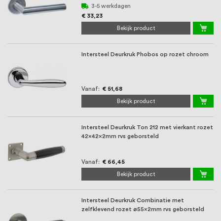
3-5 werkdagen
€ 33,23
Bekijk product
Intersteel Deurkruk Phobos op rozet chroom
Vanaf
€ 51,68
Bekijk product
Intersteel Deurkruk Ton 212 met vierkant rozet
42x42x2mm rvs geborsteld
Vanaf
€ 66,45
Bekijk product
Intersteel Deurkruk Combinatie met
zelfklevend rozet ø55x2mm rvs geborsteld