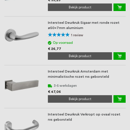
€ 33,23
Bekijk product
Intersteel Deurkruk Sigaar met ronde rozet
ø50x7mm aluminium
Waardering:
1
review
100%
Op voorraad
€ 26,77
Bekijk product
Intersteel Deurkruk Amsterdam met
minimalistische rozet rvs geborsteld
3-5 werkdagen
€ 47,06
Bekijk product
Intersteel Deurkruk Verkropt op ovaal rozet
rvs geborsteld