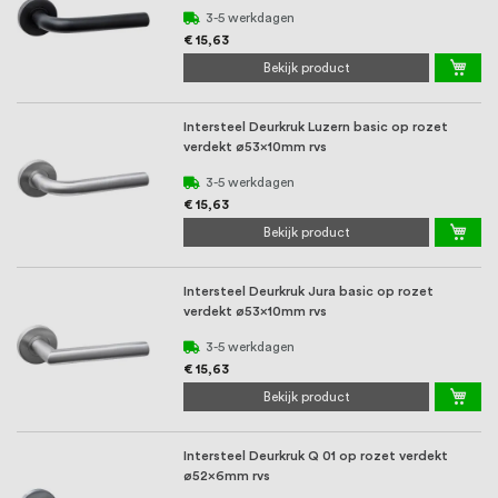
3-5 werkdagen
€ 15,63
Bekijk product
Intersteel Deurkruk Luzern basic op rozet
verdekt ø53x10mm rvs
3-5 werkdagen
€ 15,63
Bekijk product
Intersteel Deurkruk Jura basic op rozet
verdekt ø53x10mm rvs
3-5 werkdagen
€ 15,63
Bekijk product
Intersteel Deurkruk Q 01 op rozet verdekt
ø52x6mm rvs