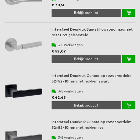
€ 70,14
Bekijk product
Intersteel Deurkruk Bau-stil op rond magneet
rozet rvs geborsteld
3-5 werkdagen
€ 59,07
Bekijk product
Intersteel Deurkruk Cunera op rozet verdekt
52x52x10mm met nokken zwart
3-5 werkdagen
€ 42,45
Bekijk product
Intersteel Deurkruk Cunera op rozet verdekt
52x52x10mm met nokken rvs
3-5 werkdagen