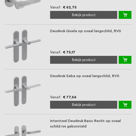
Vanaf
€ 62,75
Bekijk product
Deurkruk Gisela op ovaal langschild, RVS
Vanaf
€ 75,17
Bekijk product
Deurkruk Saba op ovaal langschild, RVS
Vanaf
€ 77,66
Bekijk product
Intersteel Deurkruk Basic Recht op ovaal
schild rvs geborsteld