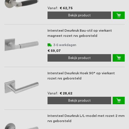
Vanaf
€ 62,75
Bekijk product
Intersteel Deurkruk Bau-stil op vierkant
magneet rozet rvs geborsteld
3-5 werkdagen
€ 59,07
Bekijk product
Intersteel Deurkruk Hoek 90° op vierkant
rozet rvs geborsteld
Vanaf
€ 28,62
Bekijk product
Intersteel Deurkruk L/L-model met rozet 2 mm
rvs geborsteld